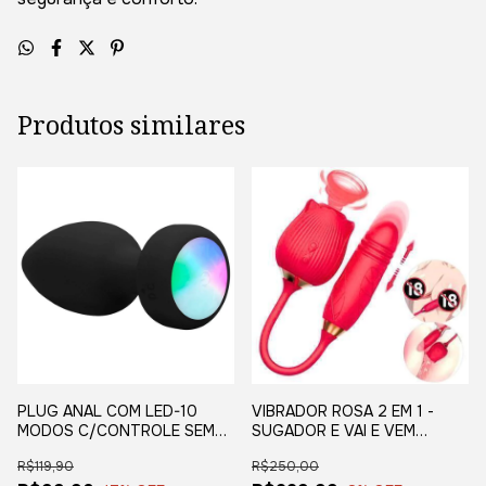
Produtos similares
PLUG ANAL COM LED-10
VIBRADOR ROSA 2 EM 1 -
MODOS C/CONTROLE SEM
SUGADOR E VAI E VEM
FIO-USB
RECARREGÁVEL
R$119,90
R$250,00