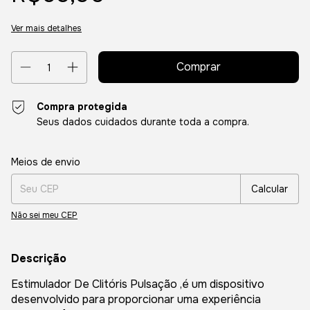
Ver mais detalhes
Compra protegida
Seus dados cuidados durante toda a compra.
Entregas para o CEP:
Alterar CEP
Meios de envio
Calcular
Não sei meu CEP
Descrição
Estimulador De Clitóris Pulsação ,é um dispositivo
desenvolvido para proporcionar uma experiência