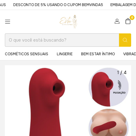
DESCONTO DE 5% USANDO O CUPOM BEMVINDA5
EMBALAGEM DISCRE
0
COSMÉTICOS SENSUAIS
LINGERIE
BEM ESTAR ÍNTIMO
VIBRA
1
/
4