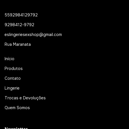
5592984129792
9298412-9792
eslingeriesexshop@gmail.com
Rua Maranata
Início
Produtos
Contato
Lingerie
Trocas e Devoluções
Quem Somos