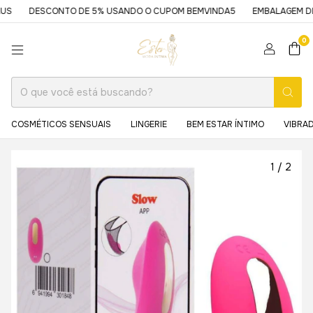
DESCONTO DE 5% USANDO O CUPOM BEMVINDA5
EMBALAGEM DISCRET
0
COSMÉTICOS SENSUAIS
LINGERIE
BEM ESTAR ÍNTIMO
VIBRA
1
/
2