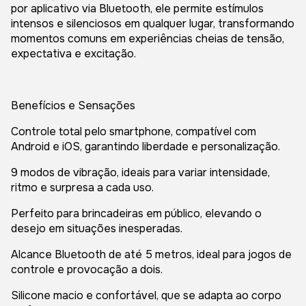
por aplicativo via Bluetooth, ele permite estímulos
intensos e silenciosos em qualquer lugar, transformando
momentos comuns em experiências cheias de tensão,
expectativa e excitação.
Benefícios e Sensações
Controle total pelo smartphone, compatível com
Android e iOS, garantindo liberdade e personalização.
9 modos de vibração, ideais para variar intensidade,
ritmo e surpresa a cada uso.
Perfeito para brincadeiras em público, elevando o
desejo em situações inesperadas.
Alcance Bluetooth de até 5 metros, ideal para jogos de
controle e provocação a dois.
Silicone macio e confortável, que se adapta ao corpo