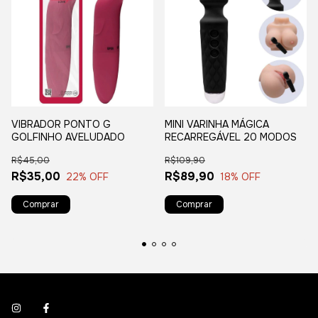
VIBRADOR PONTO G
MINI VARINHA MÁGICA
GOLFINHO AVELUDADO
RECARREGÁVEL 20 MODOS
R$45,00
R$109,90
R$35,00
R$89,90
22
% OFF
18
% OFF
Comprar
Comprar