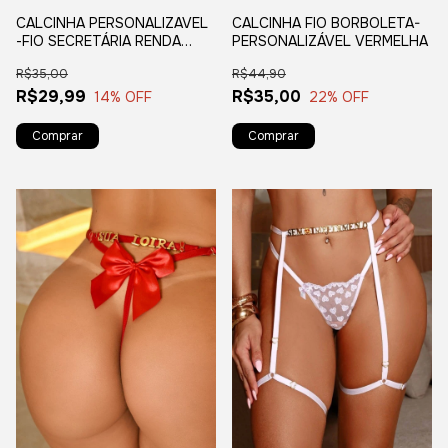
CALCINHA PERSONALIZAVEL
CALCINHA FIO BORBOLETA-
-FIO SECRETÁRIA RENDA
PERSONALIZÁVEL VERMELHA
PRETA
R$35,00
R$44,90
R$29,99
R$35,00
14
% OFF
22
% OFF