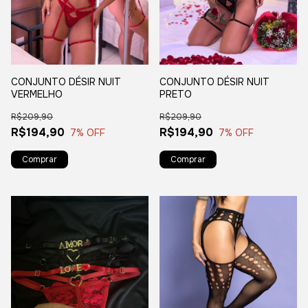
CONJUNTO DÉSIR NUIT
CONJUNTO DÉSIR NUIT
VERMELHO
PRETO
R$209,90
R$209,90
R$194,90
R$194,90
7
% OFF
7
% OFF
Comprar
Comprar