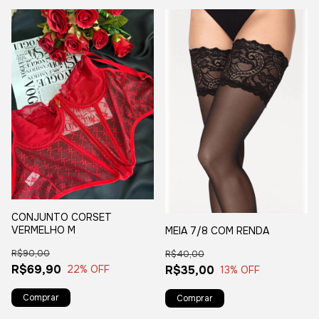
CONJUNTO CORSET
VERMELHO M
MEIA 7/8 COM RENDA
R$90,00
R$40,00
R$69,90
R$35,00
22
% OFF
13
% OFF