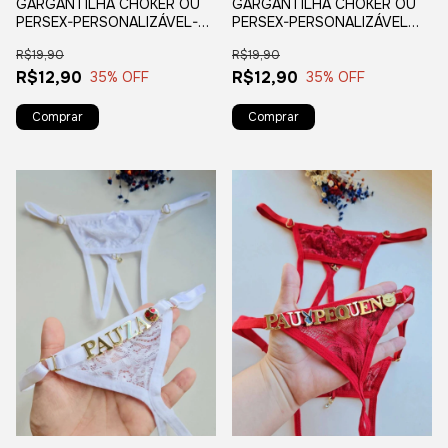
GARGANTILHA CHOKER OU
GARGANTILHA CHOKER OU
PERSEX-PERSONALIZÁVEL-
PERSEX-PERSONALIZÁVEL
VERMELHA
BRANCA
R$19,90
R$19,90
R$12,90
R$12,90
35
% OFF
35
% OFF