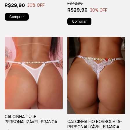
R$42,90
R$29,90
30
% OFF
R$29,90
30
% OFF
CALCINHA TULE
CALCINHA FIO BORBOLETA-
PERSONALIZÁVEL-BRANCA
PERSONALIZÁVEL BRANCA