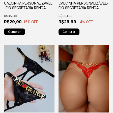
CALCINHA PERSONALIZAVEL
CALCINHA PERSONALIZÁVEL-
-FIO SECRETÁRIA RENDA
FIO SECRETÁRIA RENDA
BRANCA
VERMELHA
R$35,00
R$35,00
R$29,90
R$29,99
15
% OFF
14
% OFF