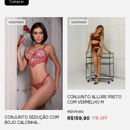
ESGOTADO
ESGOTADO
CONJUNTO ALLURE PRETO
COM VERMELHO M
R$179,90
CONJUNTO SEDUÇÃO COM
R$159,90
11
% OFF
BOJO CALCINHA
PERSONALIZÁVEL + CINTA