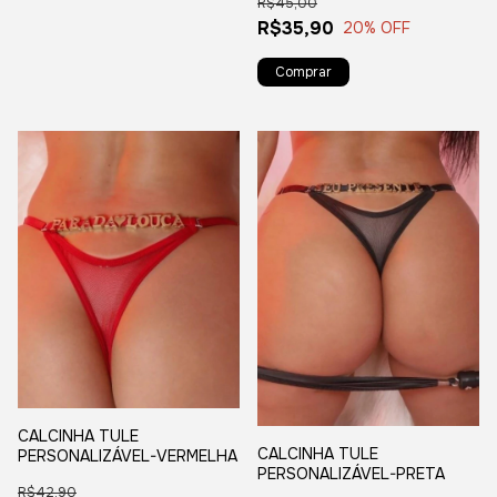
R$45,00
R$35,90
20
% OFF
CALCINHA TULE
CALCINHA TULE
PERSONALIZÁVEL-VERMELHA
PERSONALIZÁVEL-PRETA
R$42,90