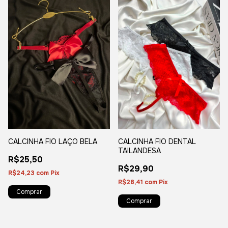
CALCINHA FIO LAÇO BELA
CALCINHA FIO DENTAL
TAILANDESA
R$25,50
R$29,90
R$24,23
com
Pix
R$28,41
com
Pix
Comprar
Comprar