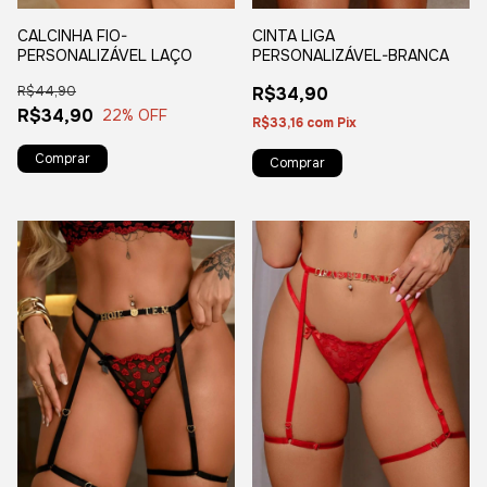
CINTA LIGA
CALCINHA FIO-
PERSONALIZÁVEL-BRANCA
PERSONALIZÁVEL LAÇO
R$34,90
R$44,90
R$34,90
22
% OFF
R$33,16
com
Pix