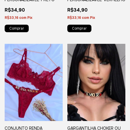
R$34,90
R$34,90
R$33,16
com
Pix
R$33,16
com
Pix
GARGANTILHA CHOKER OU
CONJUNTO RENDA