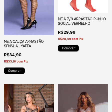
MEIA 7/8 ARRASTÃO PUNHO
SOCIAL VERMELHO
R$29,99
R$28,49
com
Pix
MEIA CALÇA ARRASTÃO
SENSUAL YAFFA
R$34,90
R$33,16
com
Pix