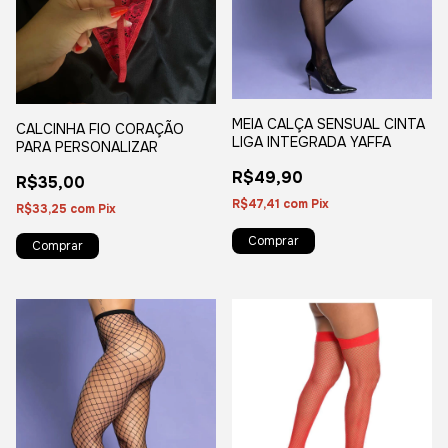
MEIA CALÇA SENSUAL CINTA
CALCINHA FIO CORAÇÃO
LIGA INTEGRADA YAFFA
PARA PERSONALIZAR
R$49,90
R$35,00
R$47,41
com
Pix
R$33,25
com
Pix
Comprar