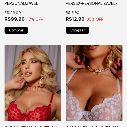
PERSEX-PERSONALIZÁVEL-
PERSONALIZÁVEL
PRETA
R$19,90
R$120,00
R$12,90
R$99,90
35
% OFF
17
% OFF
Comprar