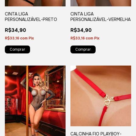
CINTA LIGA
CINTA LIGA
PERSONALIZÁVEL-PRETO
PERSONALIZÁVEL-VERMELHA
R$34,90
R$34,90
R$33,16
com
Pix
R$33,16
com
Pix
CALCINHA FIO PLAYBOY-