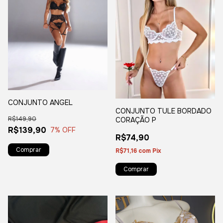
CONJUNTO ANGEL
CONJUNTO TULE BORDADO
R$149,90
CORAÇÃO P
R$139,90
7
% OFF
R$74,90
Comprar
R$71,16
com
Pix
Comprar