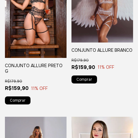
CONJUNTO ALLURE BRANCO
R$179,90
CONJUNTO ALLURE PRETO
R$159,90
11
% OFF
G
Comprar
R$179,90
R$159,90
11
% OFF
Comprar