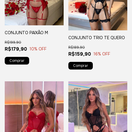
CONJUNTO PAIXÃO M
CONJUNTO TRIO TE QUERO
R$199,90
R$189,90
R$179,90
10
% OFF
R$159,90
16
% OFF
Comprar