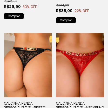
R$42,90
R$44,90
R$29,90
30
% OFF
R$35,00
22
% OFF
CALCINHA RENDA
CALCINHA RENDA
PERSONALIZÁVEL-PRETO
PERSONALIZÁVEL-VERMELHO