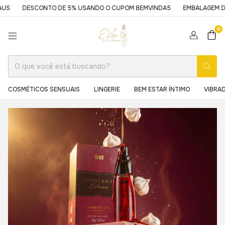
DESCONTO DE 5% USANDO O CUPOM BEMVINDA5
EMBALAGEM DISCRE
0
COSMÉTICOS SENSUAIS
LINGERIE
BEM ESTAR ÍNTIMO
VIBRA