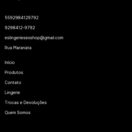
5592984129792
9298412-9792
eslingeriesexshop@gmail.com
Rua Maranata
Início
Produtos
Contato
Lingerie
Trocas e Devoluções
Quem Somos