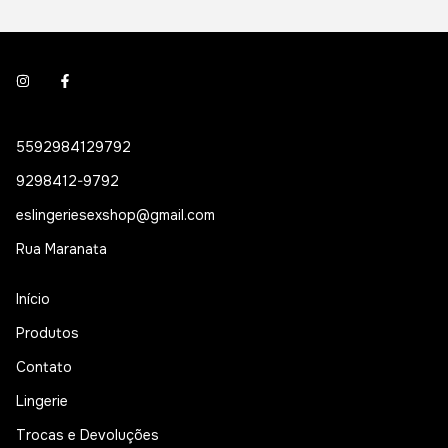
5592984129792
9298412-9792
eslingeriesexshop@gmail.com
Rua Maranata
Início
Produtos
Contato
Lingerie
Trocas e Devoluções