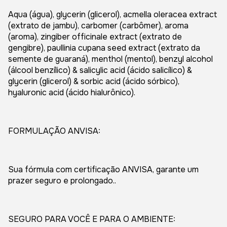
Aqua (água), glycerin (glicerol), acmella oleracea extract
(extrato de jambu), carbomer (carbômer), aroma
(aroma), zingiber officinale extract (extrato de
gengibre), paullinia cupana seed extract (extrato da
semente de guaraná), menthol (mentol), benzyl alcohol
(álcool benzílico) & salicylic acid (ácido salicílico) &
glycerin (glicerol) & sorbic acid (ácido sórbico),
hyaluronic acid (ácido hialurônico).
FORMULAÇÃO ANVISA:
Sua fórmula com certificação ANVISA, garante um
prazer seguro e prolongado..
SEGURO PARA VOCÊ E PARA O AMBIENTE: