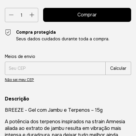
Compra protegida
Seus dados cuidados durante toda a compra.
Entregas para o CEP:
Alterar CEP
Meios de envio
Calcular
Não sei meu CEP
Descrição
BREEZE - Gel com Jambu e Terpenos – 15g
A potência dos terpenos inspirados na strain Amnesia
aliada ao extrato de jambu resulta em vibração mais
intensa e duradoura, para deixar tudo melhor ainda