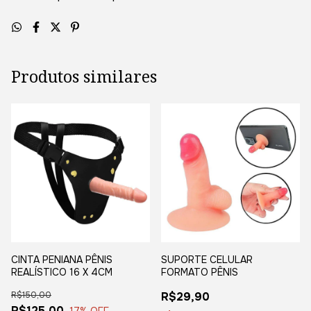
Produtos similares
CINTA PENIANA PÊNIS
SUPORTE CELULAR
REALÍSTICO 16 X 4CM
FORMATO PÊNIS
R$150,00
R$29,90
R$125,00
17
% OFF