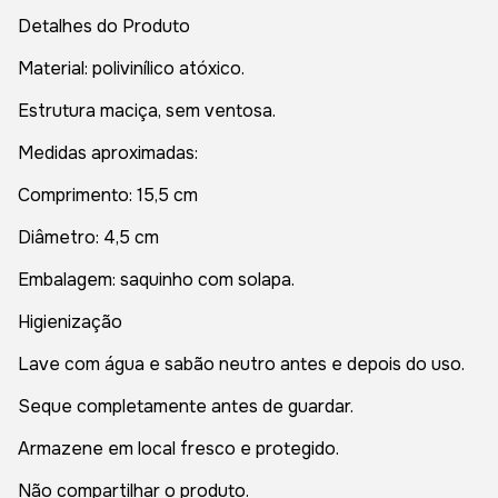
Detalhes do Produto
Material: polivinílico atóxico.
Estrutura maciça, sem ventosa.
Medidas aproximadas:
Comprimento: 15,5 cm
Diâmetro: 4,5 cm
Embalagem: saquinho com solapa.
Higienização
Lave com água e sabão neutro antes e depois do uso.
Seque completamente antes de guardar.
Armazene em local fresco e protegido.
Não compartilhar o produto.