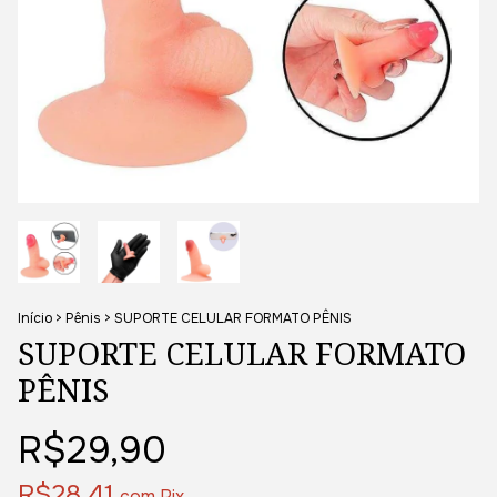
Início
>
Pênis
>
SUPORTE CELULAR FORMATO PÊNIS
SUPORTE CELULAR FORMATO
PÊNIS
R$29,90
R$28,41
com
Pix