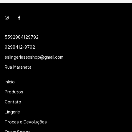
5592984129792
9298412-9792
eslingeriesexshop@gmail.com
Rua Maranata
Início
Produtos
Contato
Lingerie
Trocas e Devoluções