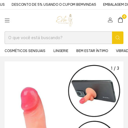
DESCONTO DE 5% USANDO O CUPOM BEMVINDA5
EMBALAGEM DISCRET
0
COSMÉTICOS SENSUAIS
LINGERIE
BEM ESTAR ÍNTIMO
VIBRA
1
/
3