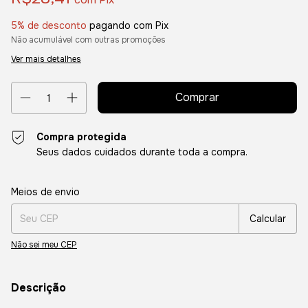
5% de desconto
pagando com Pix
Não acumulável com outras promoções
Ver mais detalhes
Compra protegida
Seus dados cuidados durante toda a compra.
Entregas para o CEP:
Alterar CEP
Meios de envio
Calcular
Não sei meu CEP
Descrição