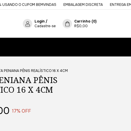
 O CUPOM BEMVINDA5
EMBALAGEM DISCRETA
ENTREGA EM ATÉ 30 
Login
/
Carrinho
(
0
)
Cadastre-se
R$0,00
TA PENIANA PÊNIS REALÍSTICO 16 X 4CM
PENIANA PÊNIS
ICO 16 X 4CM
00
17
% OFF