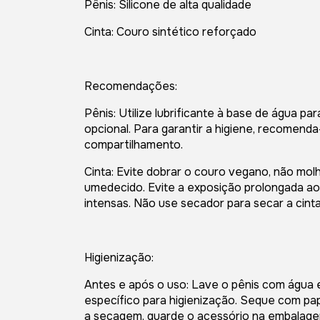
Pênis: Silicone de alta qualidade
Cinta: Couro sintético reforçado
Recomendações:
Pênis: Utilize lubrificante à base de água pa
opcional. Para garantir a higiene, recomenda
compartilhamento.
Cinta: Evite dobrar o couro vegano, não mo
umedecido. Evite a exposição prolongada ao 
intensas. Não use secador para secar a cinta
Higienização:
Antes e após o uso: Lave o pênis com água 
específico para higienização. Seque com pap
a secagem, guarde o acessório na embalagem 