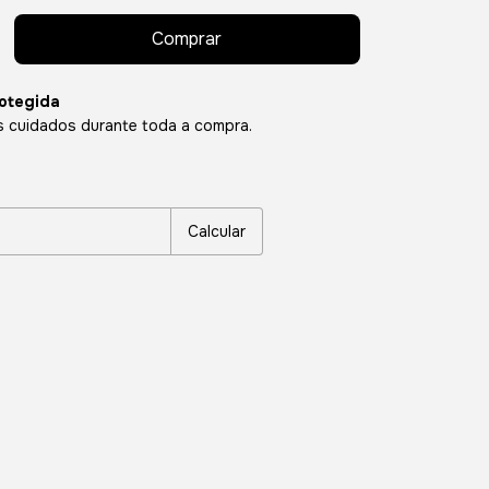
otegida
 cuidados durante toda a compra.
P:
Alterar CEP
Calcular