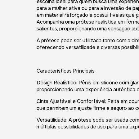
escolha ideal para quem busca uma experiênci
para a mulher ativa ou para a inversão de pa
em material reforçado e possui fivelas que 
Acompanha uma prótese realística em format
salientes, proporcionando uma sensação autê
A prótese pode ser utilizada tanto com a ci
oferecendo versatilidade e diversas possibil
Características Principais:
Design Realístico: Pênis em silicone com glan
proporcionando uma experiência autêntica e
Cinta Ajustável e Confortável: Feita em couro
que permitem um ajuste firme e seguro ao c
Versatilidade: A prótese pode ser usada co
múltiplas possibilidades de uso para uma exp