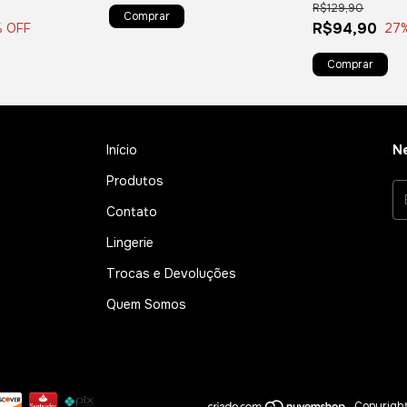
R$129,90
R$94,90
% OFF
27
Início
Ne
Produtos
Contato
Lingerie
Trocas e Devoluções
Quem Somos
Copyright