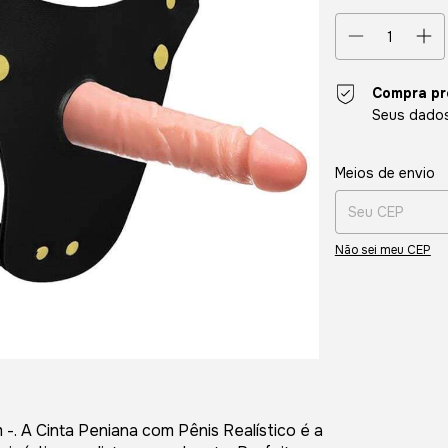
Compra pr
Seus dados
Entregas para o CE
Meios de envio
Não sei meu CEP
 -. A Cinta Peniana com Pênis Realístico é a