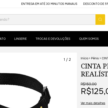
ENTREGA EM ATÉ 30 MINUTOS MANAUS
DESCONTO DE 5% USANDO
ATO
LINGERIE
TROCAS E DEVOLUÇÕES
QUEM SOMOS
Início
>
Pênis
>
CIN
1
/
2
CINTA 
REALÍST
R$150,00
R$125,
Ver mais detalhes