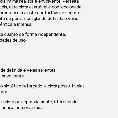
a íntima realista e envolvente. Perfeita
péis, esta cinta ajustável é confeccionada
garantem um ajuste confortável e seguro.
o de pênis, com glande definida e veias
ntica e intensa.
nta quanto de forma independente,
idades de uso.
de definida e veias salientes,
 envolvente.
 sintético reforçado, a cinta possui fivelas
orpo.
m a cinta ou separadamente, oferecendo
eriência personalizada.