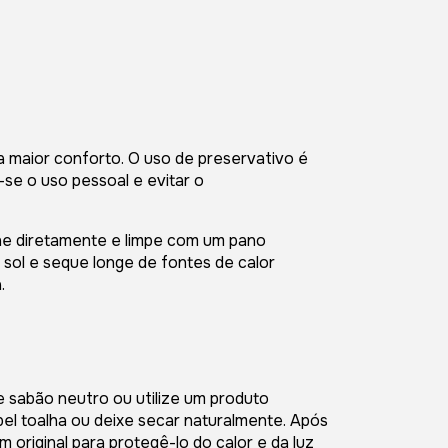
ra maior conforto. O uso de preservativo é
-se o uso pessoal e evitar o
lhe diretamente e limpe com um pano
sol e seque longe de fontes de calor
.
e sabão neutro ou utilize um produto
el toalha ou deixe secar naturalmente. Após
original para protegê-lo do calor e da luz