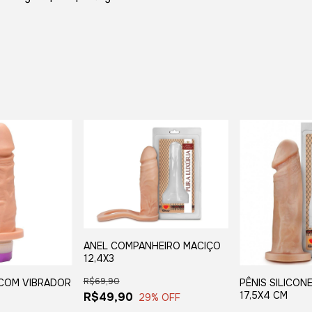
ANEL COMPANHEIRO MACIÇO
12,4X3
R$69,90
 COM VIBRADOR
PÊNIS SILICON
17,5X4 CM
R$49,90
29
% OFF