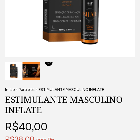
Início
>
Para eles
>
ESTIMULANTE MASCULINO INFLATE
ESTIMULANTE MASCULINO
INFLATE
R$40,00
R$38,00
com
Pix