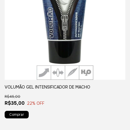
VOLUMÃO GEL INTENSIFICADOR DE MACHO
O
R$45,00
R$
R$35,00
R
22
% OFF