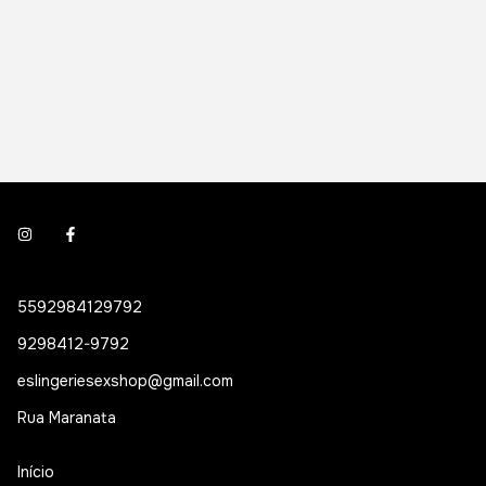
5592984129792
9298412-9792
eslingeriesexshop@gmail.com
Rua Maranata
Início