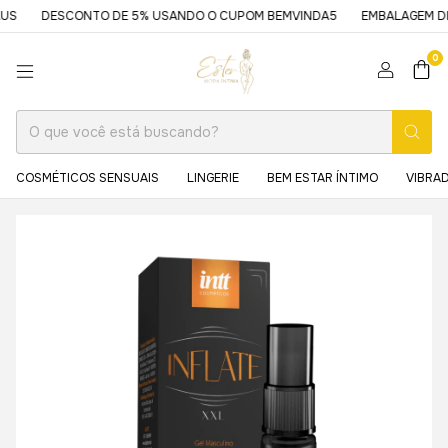
DESCONTO DE 5% USANDO O CUPOM BEMVINDA5
EMBALAGEM DISCRE
0
COSMÉTICOS SENSUAIS
LINGERIE
BEM ESTAR ÍNTIMO
VIBRA