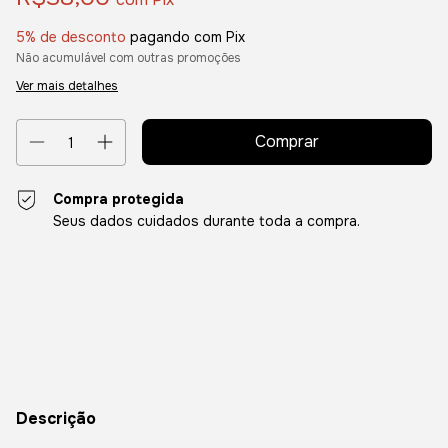
5% de desconto
pagando com Pix
Não acumulável com outras promoções
Ver mais detalhes
Compra protegida
Seus dados cuidados durante toda a compra.
Entregas para o CEP:
Alterar CEP
Calcular
Descrição