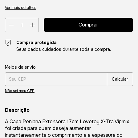
Ver mais detalhes
Compra protegida
Seus dados cuidados durante toda a compra.
Entregas para o CEP:
Alterar CEP
Meios de envio
Calcular
Não sei meu CEP
Descrição
A Capa Peniana Extensora 17cm Lovetoy X-Tra Vipmix
foi criada para quem deseja aumentar
instantaneamente o comprimento e a espessura do