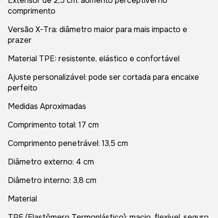
Extensor de 2,5 cm: aumento perceptível no
comprimento
Versão X-Tra: diâmetro maior para mais impacto e
prazer
Material TPE: resistente, elástico e confortável
Ajuste personalizável: pode ser cortada para encaixe
perfeito
Medidas Aproximadas
Comprimento total: 17 cm
Comprimento penetrável: 13,5 cm
Diâmetro externo: 4 cm
Diâmetro interno: 3,8 cm
Material
TPE (Elastômero Termoplástico): macio, flexível, seguro