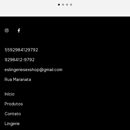
5592984129792
9298412-9792
eslingeriesexshop@gmail.com
Rua Maranata
Início
Produtos
Contato
Lingerie