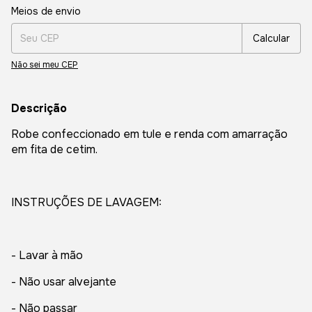
Entregas para o CEP:
Alterar CEP
Meios de envio
Calcular
Não sei meu CEP
Descrição
Robe confeccionado em tule e renda com amarração
em fita de cetim.
INSTRUÇÕES DE LAVAGEM:
- Lavar à mão
- Não usar alvejante
- Não passar