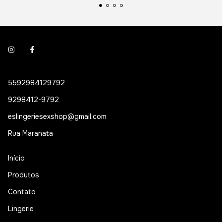
5592984129792
9298412-9792
eslingeriesexshop@gmail.com
Rua Maranata
Início
Produtos
Contato
Lingerie