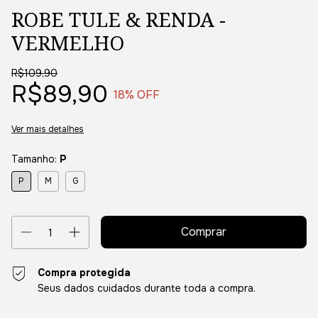
ROBE TULE & RENDA -
VERMELHO
R$109,90
R$89,90
18
% OFF
Ver mais detalhes
Tamanho:
P
P
M
G
Compra protegida
Seus dados cuidados durante toda a compra.