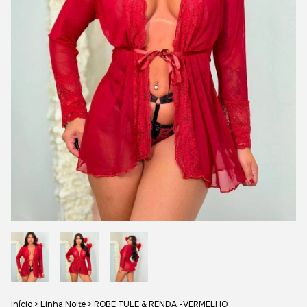
Início
>
Linha Noite
>
ROBE TULE & RENDA -VERMELHO